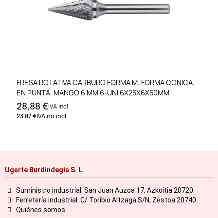
FRESA ROTATIVA CARBURO FORMA M. FORMA CONICA.
EN PUNTA. MANGO 6 MM 6-UNI 6X25X6X50MM
28,88 €
IVA incl.
23,87 €
IVA no incl.
Ugarte Burdindegia S. L.
Suministro industrial: San Juan Auzoa 17, Azkoitia 20720.
Ferretería industrial: C/ Toribio Altzaga S/N, Zestoa 20740.
Quiénes somos