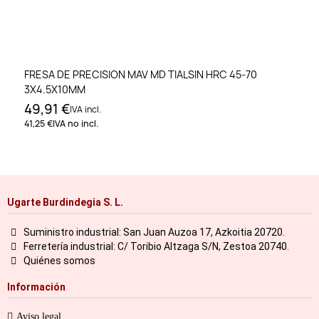
FRESA DE PRECISION MAV MD TIALSIN HRC 45-70
3X4.5X10MM
49,91 €
IVA incl.
41,25 €
IVA no incl.
Ugarte Burdindegia S. L.
Suministro industrial: San Juan Auzoa 17, Azkoitia 20720.
Ferretería industrial: C/ Toribio Altzaga S/N, Zestoa 20740.
Quiénes somos
Información
Aviso legal