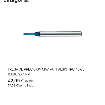
categoría:
FRESA DE PRECISION MAV MD TIALSIN HRC 45-70
0.6X0.9X4MM
42,09 €
IVA incl.
34,79 €
IVA no incl.