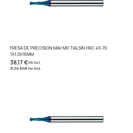
FRESA DE PRECISION MAV MD TIALSIN HRC 45-70
1X1.5X16MM
38,17 €
IVA incl.
31,54 €
IVA no incl.