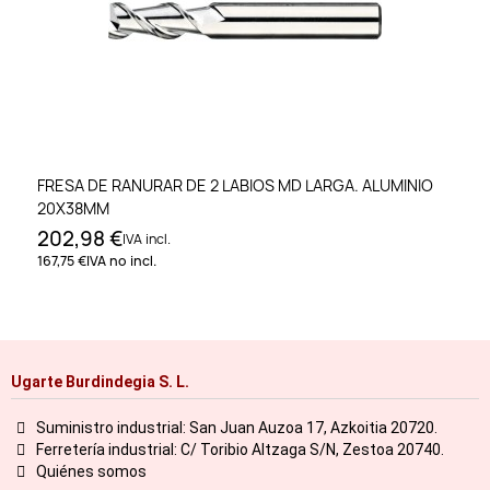
FRESA DE RANURAR DE 2 LABIOS MD LARGA. ALUMINIO
20X38MM
202,98 €
IVA incl.
167,75 €
IVA no incl.
Ugarte Burdindegia S. L.
Suministro industrial: San Juan Auzoa 17, Azkoitia 20720.
Ferretería industrial: C/ Toribio Altzaga S/N, Zestoa 20740.
Quiénes somos