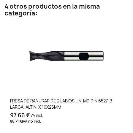
4 otros productos en la misma
categoría:
FRESA DE RANURAR DE 2 LABIOS UNI MD DIN 6527-B
LARGA. ALTIN-X 16X26MM
97,66 €
IVA incl.
80,71 €
IVA no incl.