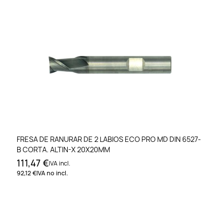
FRESA DE RANURAR DE 2 LABIOS ECO PRO MD DIN 6527-
B CORTA. ALTIN-X 20X20MM
111,47 €
IVA incl.
92,12 €
IVA no incl.