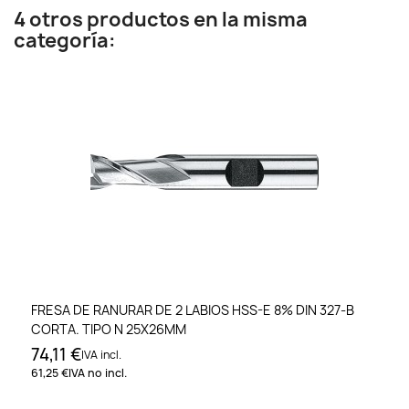
4 otros productos en la misma
categoría:
FRESA DE RANURAR DE 2 LABIOS HSS-E 8% DIN 327-B
CORTA. TIPO N 25X26MM
74,11 €
IVA incl.
61,25 €
IVA no incl.