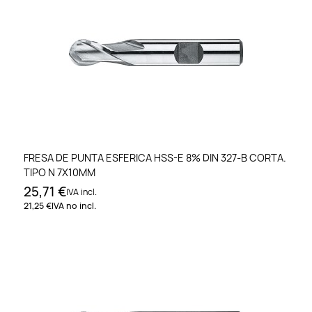
FRESA DE PUNTA ESFERICA HSS-E 8% DIN 327-B CORTA.
TIPO N 7X10MM
25,71 €
IVA incl.
21,25 €
IVA no incl.