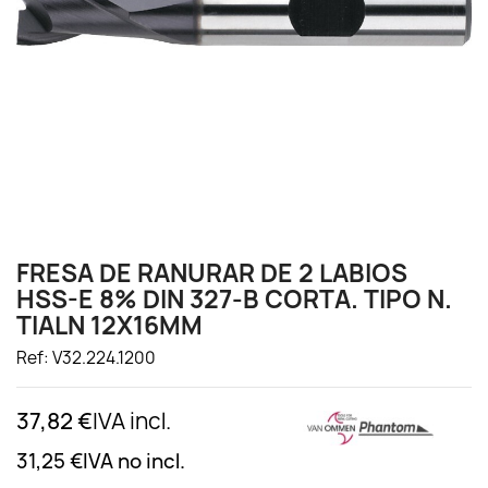
FRESA DE RANURAR DE 2 LABIOS
HSS-E 8% DIN 327-B CORTA. TIPO N.
TIALN 12X16MM
Ref: V32.224.1200
37,82 €
IVA incl.
31,25 €
IVA no incl.