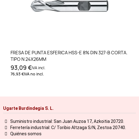
FRESA DE PUNTA ESFERICA HSS-E 8% DIN 327-B CORTA.
TIPO N 24X26MM
93,09 €
IVA incl.
76,93 €
IVA no incl.
Ugarte Burdindegia S. L.
Suministro industrial: San Juan Auzoa 17, Azkoitia 20720.
Ferretería industrial: C/ Toribio Altzaga S/N, Zestoa 20740.
Quiénes somos