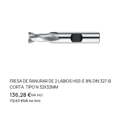
FRESA DE RANURAR DE 2 LABIOS HSS-E 8% DIN 327-B
CORTA. TIPO N 32X32MM
136,28 €
IVA incl.
112,63 €
IVA no incl.