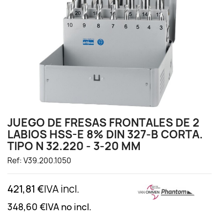
JUEGO DE FRESAS FRONTALES DE 2
LABIOS HSS-E 8% DIN 327-B CORTA.
TIPO N 32.220 - 3-20 MM
Ref: V39.200.1050
421,81 €
IVA incl.
348,60 €
IVA no incl.