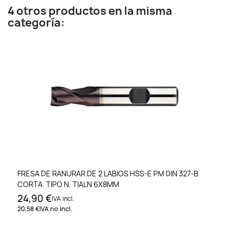
4 otros productos en la misma
categoría:
FRESA DE RANURAR DE 2 LABIOS HSS-E PM DIN 327-B
CORTA. TIPO N. TIALN 6X8MM
24,90 €
IVA incl.
20,58 €
IVA no incl.