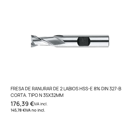
FRESA DE RANURAR DE 2 LABIOS HSS-E 8% DIN 327-B
CORTA. TIPO N 35X32MM
176,39 €
IVA incl.
145,78 €
IVA no incl.