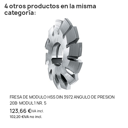
4 otros productos en la misma
categoría:
FRESA DE MODULO HSS DIN 3972 ANGULO DE PRESION
20B: MODUL 1 NR. 5
123,66 €
IVA incl.
102,20 €
IVA no incl.