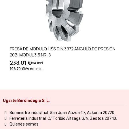
FRESA DE MODULO HSS DIN 3972 ANGULO DE PRESION
20B: MODUL 3.5 NR. 8
238,01 €
IVA incl.
196,70 €
IVA no incl.
Ugarte Burdindegia S. L.
Suministro industrial: San Juan Auzoa 17, Azkoitia 20720.
Ferretería industrial: C/ Toribio Altzaga S/N, Zestoa 20740.
Quiénes somos