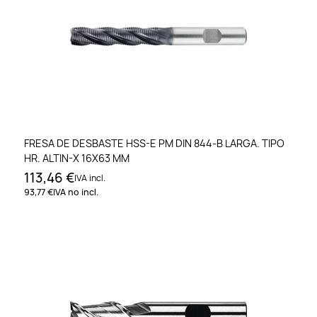
FRESA DE DESBASTE HSS-E PM DIN 844-B LARGA. TIPO
HR. ALTIN-X 16X63 MM
113,46 €
IVA incl.
93,77 €
IVA no incl.