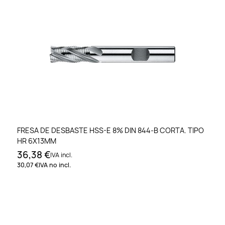
FRESA DE DESBASTE HSS-E 8% DIN 844-B CORTA. TIPO
HR 6X13MM
36,38 €
IVA incl.
30,07 €
IVA no incl.