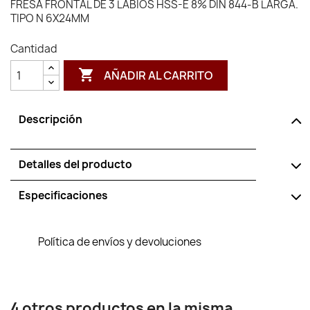
FRESA FRONTAL DE 3 LABIOS HSS-E 8% DIN 844-B LARGA.
TIPO N 6X24MM
Cantidad

AÑADIR AL CARRITO
Descripción
Detalles del producto
Especificaciones
Política de envíos y devoluciones
4 otros productos en la misma