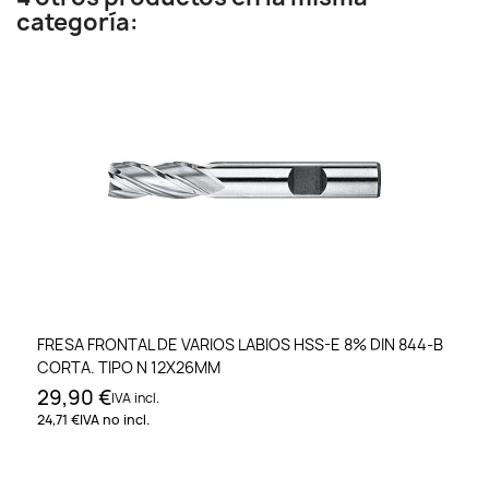
categoría:
FRESA FRONTAL DE VARIOS LABIOS HSS-E 8% DIN 844-B
CORTA. TIPO N 12X26MM
29,90 €
IVA incl.
24,71 €
IVA no incl.