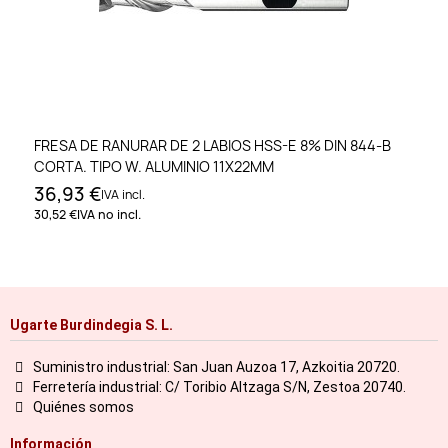
FRESA DE RANURAR DE 2 LABIOS HSS-E 8% DIN 844-B
CORTA. TIPO W. ALUMINIO 11X22MM
36,93 €
IVA incl.
30,52 €
IVA no incl.
Ugarte Burdindegia S. L.
Suministro industrial: San Juan Auzoa 17, Azkoitia 20720.
Ferretería industrial: C/ Toribio Altzaga S/N, Zestoa 20740.
Quiénes somos
Información