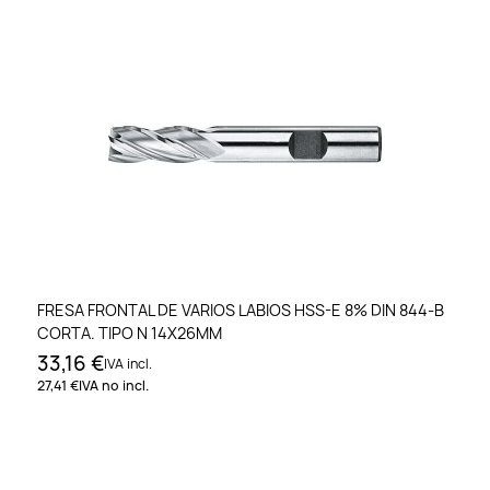
FRESA FRONTAL DE VARIOS LABIOS HSS-E 8% DIN 844-B
CORTA. TIPO N 14X26MM
33,16 €
IVA incl.
27,41 €
IVA no incl.