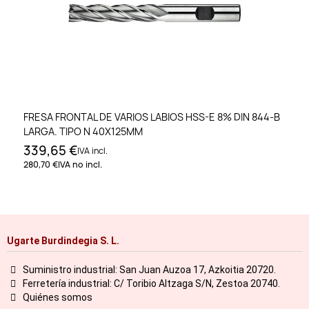
FRESA FRONTAL DE VARIOS LABIOS HSS-E 8% DIN 844-B
LARGA. TIPO N 40X125MM
339,65 €
IVA incl.
280,70 €
IVA no incl.
Ugarte Burdindegia S. L.
Suministro industrial: San Juan Auzoa 17, Azkoitia 20720.
Ferretería industrial: C/ Toribio Altzaga S/N, Zestoa 20740.
Quiénes somos