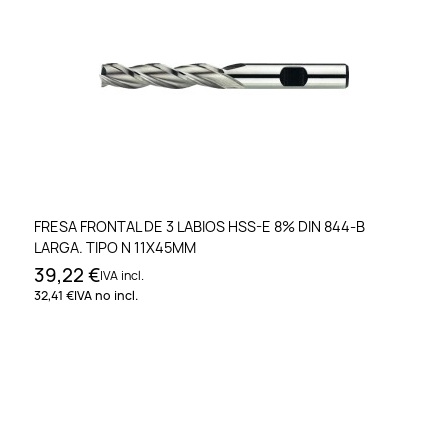
FRESA FRONTAL DE 3 LABIOS HSS-E 8% DIN 844-B
LARGA. TIPO N 11X45MM
39,22 €
IVA incl.
32,41 €
IVA no incl.