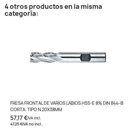
4 otros productos en la misma
categoría:
FRESA FRONTAL DE VARIOS LABIOS HSS-E 8% DIN 844-B
CORTA. TIPO N 20X38MM
57,17 €
IVA incl.
47,25 €
IVA no incl.