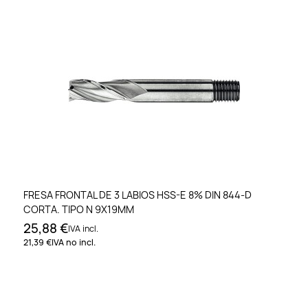
FRESA FRONTAL DE 3 LABIOS HSS-E 8% DIN 844-D
CORTA. TIPO N 9X19MM
25,88 €
IVA incl.
21,39 €
IVA no incl.