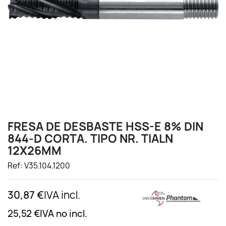
FRESA DE DESBASTE HSS-E 8% DIN
844-D CORTA. TIPO NR. TIALN
12X26MM
Ref: V35.104.1200
30,87 €
IVA incl.
25,52 €
IVA no incl.