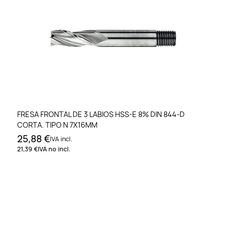
FRESA FRONTAL DE 3 LABIOS HSS-E 8% DIN 844-D
CORTA. TIPO N 7X16MM
25,88 €
IVA incl.
21,39 €
IVA no incl.