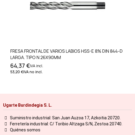
FRESA FRONTAL DE VARIOS LABIOS HSS-E 8% DIN 844-D
LARGA. TIPO N 26X90MM
64,37 €
IVA incl.
53,20 €
IVA no incl.
Ugarte Burdindegia S. L.
Suministro industrial: San Juan Auzoa 17, Azkoitia 20720.
Ferretería industrial: C/ Toribio Altzaga S/N, Zestoa 20740.
Quiénes somos