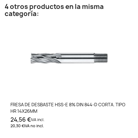
4 otros productos en la misma
categoría:
FRESA DE DESBASTE HSS-E 8% DIN 844-D CORTA. TIPO
HR 14X26MM
24,56 €
IVA incl.
20,30 €
IVA no incl.