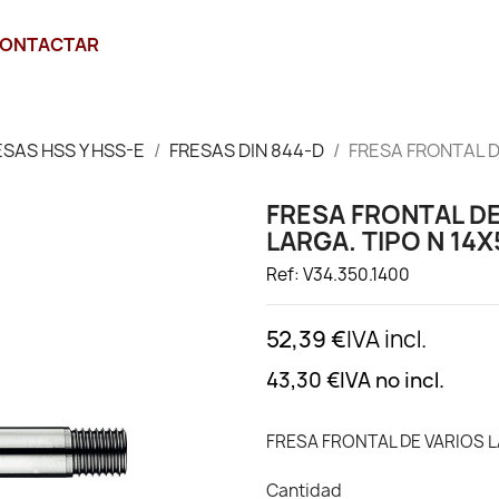
ONTACTAR
ESAS HSS Y HSS-E
FRESAS DIN 844-D
FRESA FRONTAL D
FRESA FRONTAL DE
LARGA. TIPO N 14
Ref: V34.350.1400
52,39 €
IVA incl.
43,30 €
IVA no incl.
FRESA FRONTAL DE VARIOS L
Cantidad