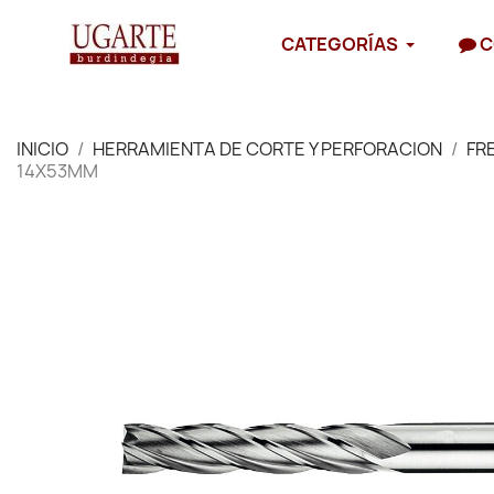
CATEGORÍAS
C
INICIO
HERRAMIENTA DE CORTE Y PERFORACION
FR
14X53MM