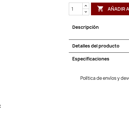

AÑADIR 
Descripción
Detalles del producto
Especificaciones
Política de envíos y de
: