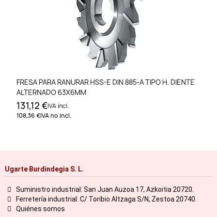
FRESA PARA RANURAR HSS-E DIN 885-A TIPO H. DIENTE
ALTERNADO 63X6MM
131,12 €
IVA incl.
108,36 €
IVA no incl.
Ugarte Burdindegia S. L.
Suministro industrial: San Juan Auzoa 17, Azkoitia 20720.
Ferretería industrial: C/ Toribio Altzaga S/N, Zestoa 20740.
Quiénes somos