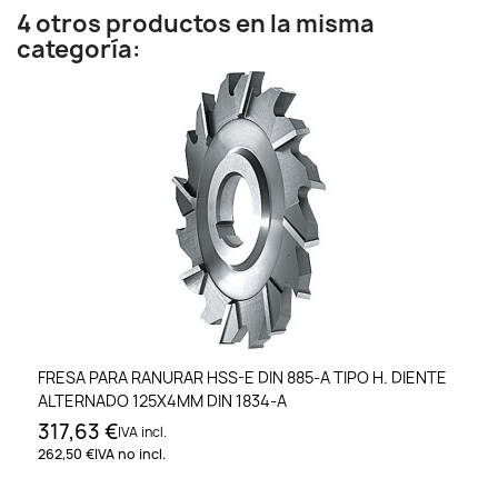
4 otros productos en la misma
categoría:
FRESA PARA RANURAR HSS-E DIN 885-A TIPO H. DIENTE
ALTERNADO 125X4MM DIN 1834-A
317,63 €
IVA incl.
262,50 €
IVA no incl.