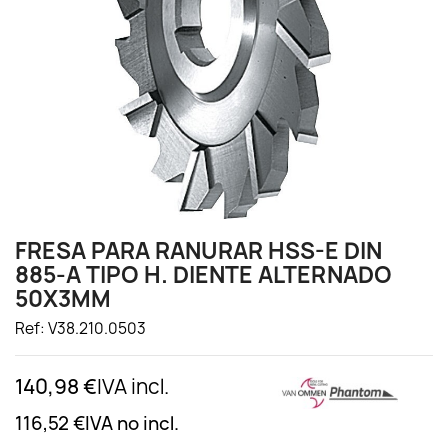
FRESA PARA RANURAR HSS-E DIN
885-A TIPO H. DIENTE ALTERNADO
50X3MM
Ref: V38.210.0503
140,98 €
IVA incl.
116,52 €
IVA no incl.