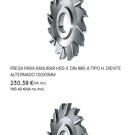
FRESA PARA RANURAR HSS-E DIN 885-A TIPO H. DIENTE
ALTERNADO 100X5MM
230,38 €
IVA incl.
190,40 €
IVA no incl.