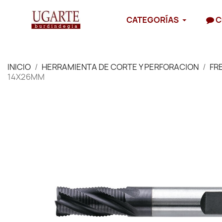
CATEGORÍAS
C
INICIO
HERRAMIENTA DE CORTE Y PERFORACION
FR
14X26MM