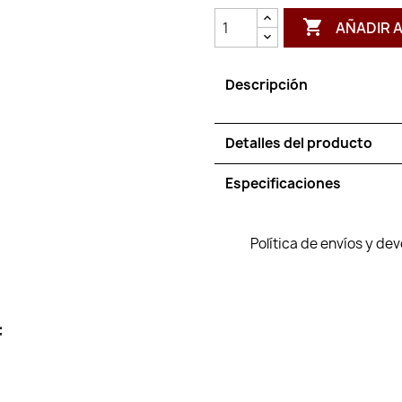

AÑADIR 
Descripción
Detalles del producto
Especificaciones
Política de envíos y de
: