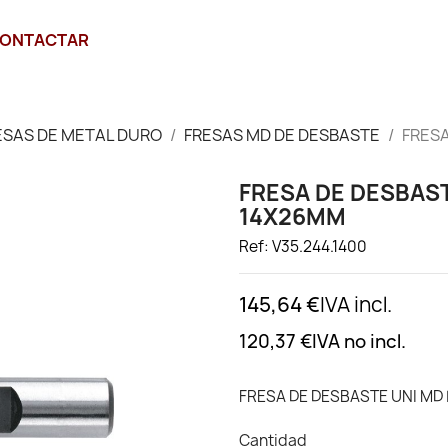
ONTACTAR
ESAS DE METAL DURO
FRESAS MD DE DESBASTE
FRESA
FRESA DE DESBAST
14X26MM
Ref: V35.244.1400
145,64 €
IVA incl.
120,37 €
IVA no incl.
FRESA DE DESBASTE UNI MD 
Cantidad