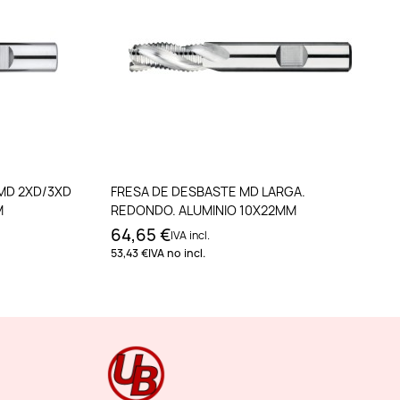
to
Añadir al carrito
 MD 2XD/3XD
FRESA DE DESBASTE MD LARGA.
M
REDONDO. ALUMINIO 10X22MM
64,65 €
IVA incl.
53,43 €
IVA no incl.