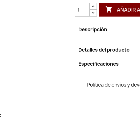

AÑADIR 
Descripción
Detalles del producto
Especificaciones
Política de envíos y de
: