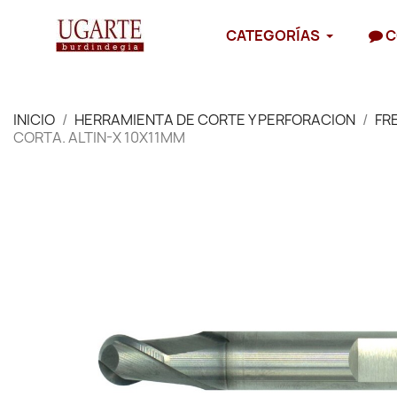
CATEGORÍAS
C
INICIO
HERRAMIENTA DE CORTE Y PERFORACION
FR
CORTA. ALTIN-X 10X11MM