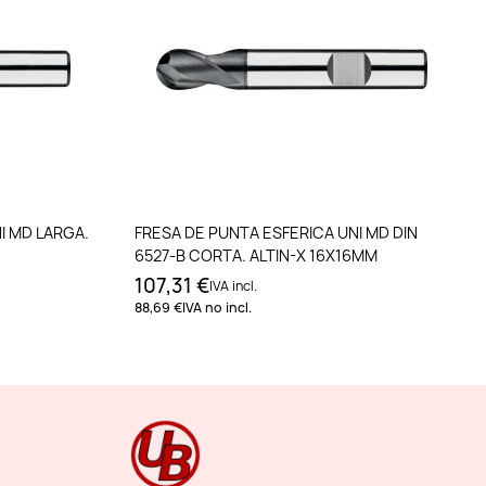
to
Añadir al carrito
I MD LARGA.
FRESA DE PUNTA ESFERICA UNI MD DIN
6527-B CORTA. ALTIN-X 16X16MM
107,31 €
IVA incl.
88,69 €
IVA no incl.