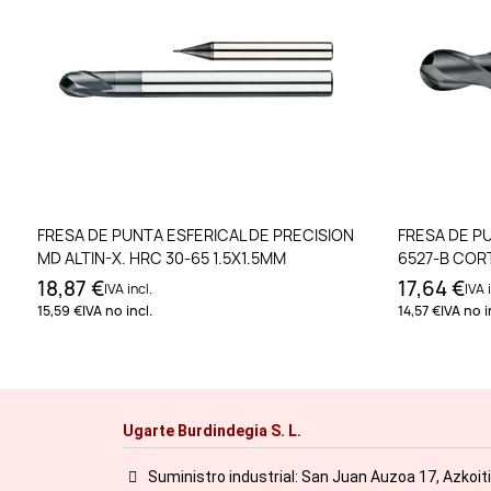
Añadir al carrito
FRESA DE PUNTA ESFERICAL DE PRECISION
FRESA DE PU
MD ALTIN-X. HRC 30-65 1.5X1.5MM
6527-B COR
18,87 €
17,64 €
IVA incl.
IVA i
15,59 €
IVA no incl.
14,57 €
IVA no i
Ugarte Burdindegia S. L.
Suministro industrial: San Juan Auzoa 17, Azkoit