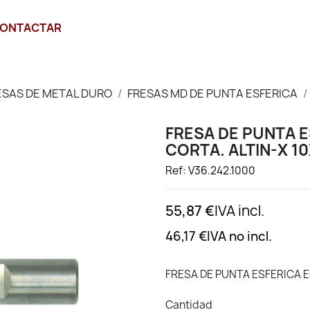
ONTACTAR
ESAS DE METAL DURO
FRESAS MD DE PUNTA ESFERICA
FRESA DE PUNTA E
CORTA. ALTIN-X 1
Ref: V36.242.1000
55,87 €
IVA incl.
46,17 €
IVA no incl.
FRESA DE PUNTA ESFERICA E
Cantidad