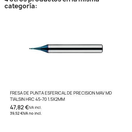
categoría:
FRESA DE PUNTA ESFERICAL DE PRECISION MAV MD
TIALSIN HRC 45-70 1.5X2MM
47,82 €
IVA incl.
39,52 €
IVA no incl.