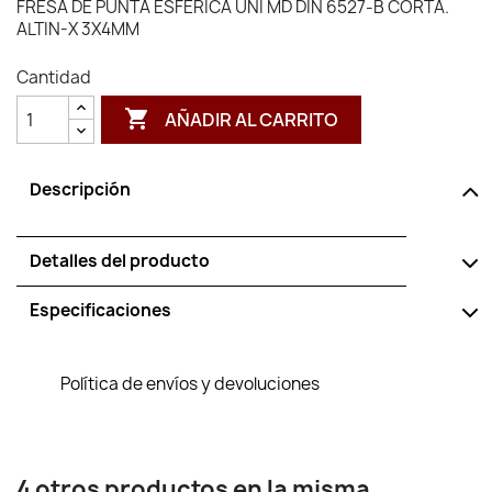
FRESA DE PUNTA ESFERICA UNI MD DIN 6527-B CORTA.
ALTIN-X 3X4MM
Cantidad

AÑADIR AL CARRITO
Descripción
Detalles del producto
Especificaciones
Política de envíos y devoluciones
4 otros productos en la misma