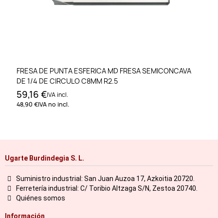
FRESA DE PUNTA ESFERICA MD FRESA SEMICONCAVA
DE 1/4 DE CIRCULO C8MM R2.5
59,16 €
IVA incl.
48,90 €
IVA no incl.
Ugarte Burdindegia S. L.
Suministro industrial: San Juan Auzoa 17, Azkoitia 20720.
Ferretería industrial: C/ Toribio Altzaga S/N, Zestoa 20740.
Quiénes somos
Información