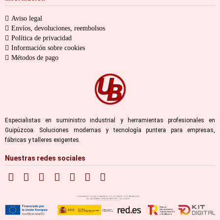
Aviso legal
Envíos, devoluciones, reembolsos
Política de privacidad
Información sobre cookies
Métodos de pago
Especialistas en suministro industrial y herramientas profesionales en
Guipúzcoa. Soluciones modernas y tecnología puntera para empresas,
fábricas y talleres exigentes.
Nuestras redes sociales