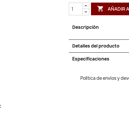

AÑADIR 
Descripción
Detalles del producto
Especificaciones
Política de envíos y de
: