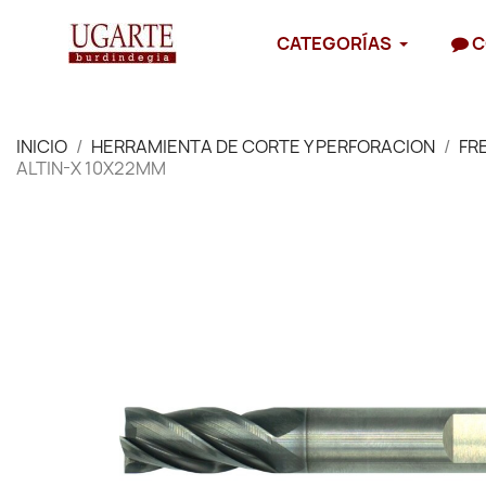
CATEGORÍAS
C
INICIO
HERRAMIENTA DE CORTE Y PERFORACION
FR
ALTIN-X 10X22MM