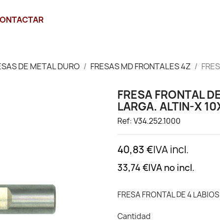
ONTACTAR
ESAS DE METAL DURO
FRESAS MD FRONTALES 4Z
FRES
FRESA FRONTAL DE
LARGA. ALTIN-X 1
Ref: V34.252.1000
40,83 €
IVA incl.
33,74 €
IVA no incl.
FRESA FRONTAL DE 4 LABIOS
Cantidad