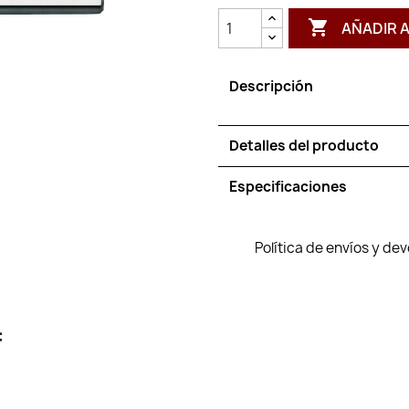

AÑADIR 
Descripción
Detalles del producto
Especificaciones
Política de envíos y de
: