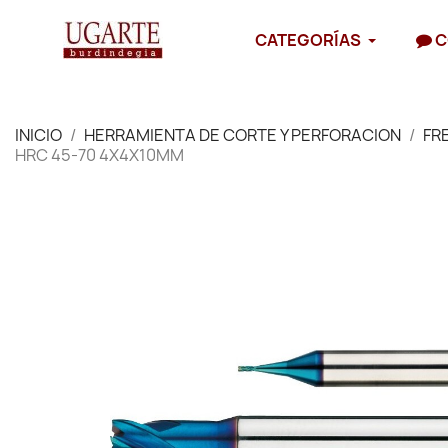
CATEGORÍAS
C
INICIO
HERRAMIENTA DE CORTE Y PERFORACION
FR
HRC 45-70 4X4X10MM