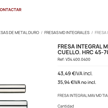
ONTACTAR
ESAS DE METAL DURO
FRESAS MD INTEGRALES
FRESA 
FRESA INTEGRAL 
CUELLO. HRC 45-
Ref: V34.400.0400
43,49 €
IVA incl.
35,94 €
IVA no incl.
FRESA INTEGRAL MAV MD TI
Cantidad