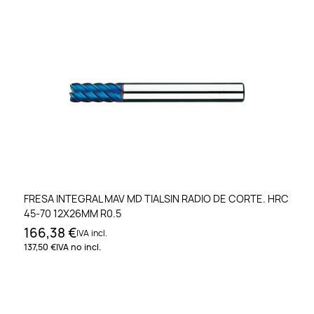
FRESA INTEGRAL MAV MD TIALSIN RADIO DE CORTE. HRC
45-70 12X26MM R0.5
166,38 €
IVA incl.
137,50 €
IVA no incl.