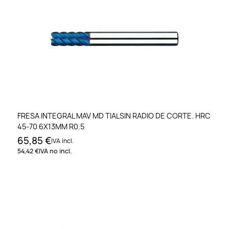
FRESA INTEGRAL MAV MD TIALSIN RADIO DE CORTE. HRC
45-70 6X13MM R0.5
65,85 €
IVA incl.
54,42 €
IVA no incl.