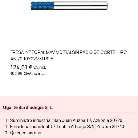
FRESA INTEGRAL MAV MD TIALSIN RADIO DE CORTE. HRC
45-70 10X22MM R0.5
124,61 €
IVA incl.
102,99 €
IVA no incl.
Ugarte Burdindegia S. L.
Suministro industrial: San Juan Auzoa 17, Azkoitia 20720.
Ferretería industrial: C/ Toribio Altzaga S/N, Zestoa 20740.
Quiénes somos