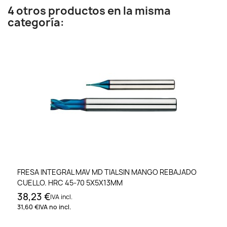
4 otros productos en la misma
categoría:
FRESA INTEGRAL MAV MD TIALSIN MANGO REBAJADO
CUELLO. HRC 45-70 5X5X13MM
38,23 €
IVA incl.
31,60 €
IVA no incl.