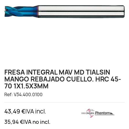
FRESA INTEGRAL MAV MD TIALSIN
MANGO REBAJADO CUELLO. HRC 45-
70 1X1.5X3MM
Ref: V34.400.0100
43,49 €
IVA incl.
35,94 €
IVA no incl.