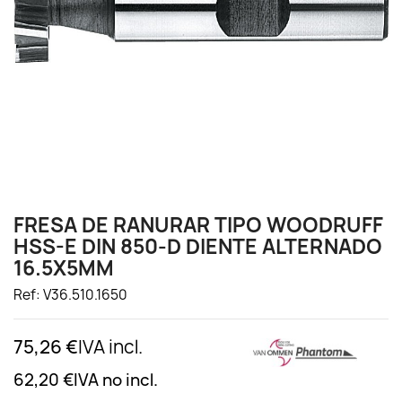
FRESA DE RANURAR TIPO WOODRUFF
HSS-E DIN 850-D DIENTE ALTERNADO
16.5X5MM
Ref: V36.510.1650
75,26 €
IVA incl.
62,20 €
IVA no incl.