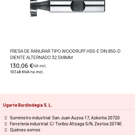
FRESA DE RANURAR TIPO WOODRUFF HSS-E DIN 850-D
DIENTE ALTERNADO 32.5X8MM
130,06 €
IVA incl.
107,48 €
IVA no incl.
Ugarte Burdindegia S. L.
Suministro industrial: San Juan Auzoa 17, Azkoitia 20720.
Ferretería industrial: C/ Toribio Altzaga S/N, Zestoa 20740.
Quiénes somos