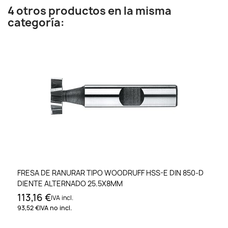
4 otros productos en la misma
categoría:
FRESA DE RANURAR TIPO WOODRUFF HSS-E DIN 850-D
DIENTE ALTERNADO 25.5X8MM
113,16 €
IVA incl.
93,52 €
IVA no incl.