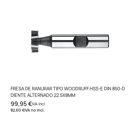
FRESA DE RANURAR TIPO WOODRUFF HSS-E DIN 850-D
DIENTE ALTERNADO 22.5X8MM
99,95 €
IVA incl.
82,60 €
IVA no incl.