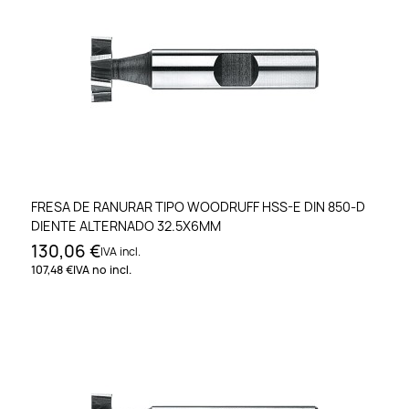
FRESA DE RANURAR TIPO WOODRUFF HSS-E DIN 850-D
DIENTE ALTERNADO 32.5X6MM
130,06 €
IVA incl.
107,48 €
IVA no incl.