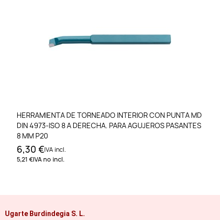
HERRAMIENTA DE TORNEADO INTERIOR CON PUNTA MD
DIN 4973-ISO 8 A DERECHA. PARA AGUJEROS PASANTES
8 MM P20
6,30 €
IVA incl.
5,21 €
IVA no incl.
Ugarte Burdindegia S. L.