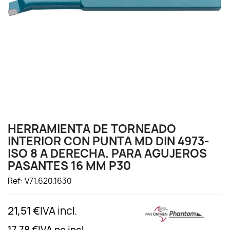
HERRAMIENTA DE TORNEADO
INTERIOR CON PUNTA MD DIN 4973-
ISO 8 A DERECHA. PARA AGUJEROS
PASANTES 16 MM P30
Ref: V71.620.1630
21,51 €
IVA incl.
17,78 €
IVA no incl.