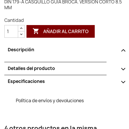
DIN 179-A CASQUILLO GUIA BROCA. VERSION CORTO 8.5
MM
Cantidad

AÑADIR AL CARRITO
Descripción
Detalles del producto
Especificaciones
Política de envíos y devoluciones
4 otros productos en la misma