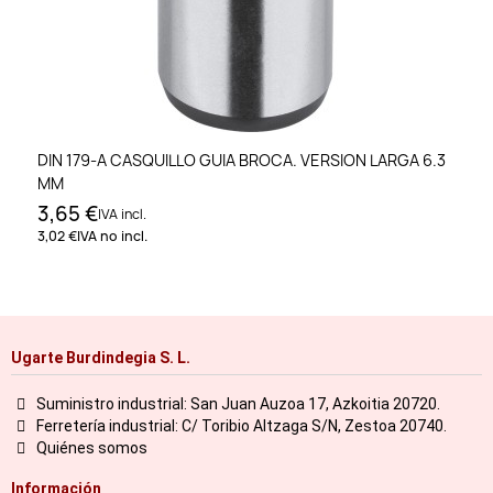
DIN 179-A CASQUILLO GUIA BROCA. VERSION LARGA 6.3
MM
3,65 €
IVA incl.
3,02 €
IVA no incl.
Ugarte Burdindegia S. L.
Suministro industrial: San Juan Auzoa 17, Azkoitia 20720.
Ferretería industrial: C/ Toribio Altzaga S/N, Zestoa 20740.
Quiénes somos
Información