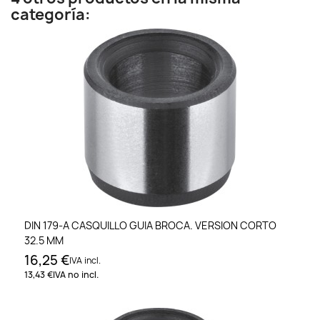
categoría:
DIN 179-A CASQUILLO GUIA BROCA. VERSION CORTO
32.5 MM
16,25 €
IVA incl.
13,43 €
IVA no incl.