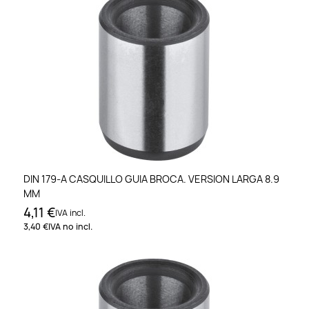
DIN 179-A CASQUILLO GUIA BROCA. VERSION LARGA 8.9
MM
4,11 €
IVA incl.
3,40 €
IVA no incl.