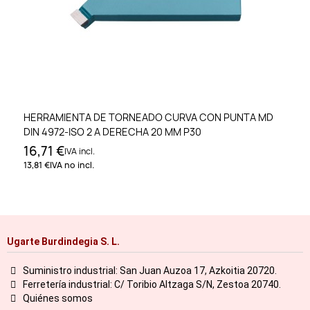
HERRAMIENTA DE TORNEADO CURVA CON PUNTA MD
DIN 4972-ISO 2 A DERECHA 20 MM P30
16,71 €
IVA incl.
13,81 €
IVA no incl.
Ugarte Burdindegia S. L.
Suministro industrial: San Juan Auzoa 17, Azkoitia 20720.
Ferretería industrial: C/ Toribio Altzaga S/N, Zestoa 20740.
Quiénes somos