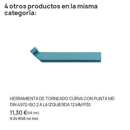
4 otros productos en la misma
categoría:
HERRAMIENTA DE TORNEADO CURVA CON PUNTA MD
DIN 4972-ISO 2 A LA IZQUIERDA 12 MM P30
11,30 €
IVA incl.
9,34 €
IVA no incl.