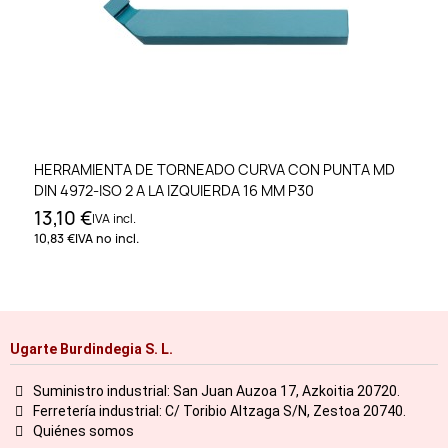
HERRAMIENTA DE TORNEADO CURVA CON PUNTA MD
DIN 4972-ISO 2 A LA IZQUIERDA 16 MM P30
13,10 €
IVA incl.
10,83 €
IVA no incl.
Ugarte Burdindegia S. L.
Suministro industrial: San Juan Auzoa 17, Azkoitia 20720.
Ferretería industrial: C/ Toribio Altzaga S/N, Zestoa 20740.
Quiénes somos