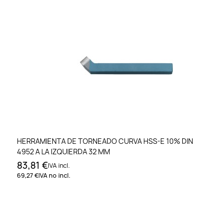
HERRAMIENTA DE TORNEADO CURVA HSS-E 10% DIN
4952 A LA IZQUIERDA 32 MM
83,81 €
IVA incl.
69,27 €
IVA no incl.