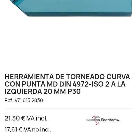
HERRAMIENTA DE TORNEADO CURVA
CON PUNTA MD DIN 4972-ISO 2 A LA
IZQUIERDA 20 MM P30
Ref: V71.615.2030
21,30 €
IVA incl.
17,61 €
IVA no incl.