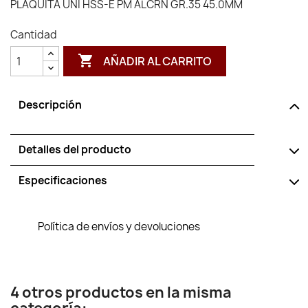
PLAQUITA UNI HSS-E PM ALCRN GR.35 45.0MM
Cantidad

AÑADIR AL CARRITO
Descripción
Detalles del producto
Especificaciones
Política de envíos y devoluciones
4 otros productos en la misma