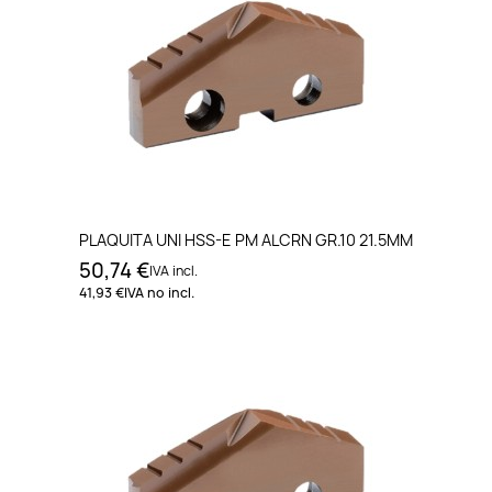
PLAQUITA UNI HSS-E PM ALCRN GR.10 21.5MM
50,74 €
IVA incl.
41,93 €
IVA no incl.