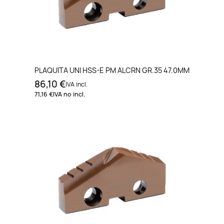
PLAQUITA UNI HSS-E PM ALCRN GR.35 47.0MM
86,10 €
IVA incl.
71,16 €
IVA no incl.