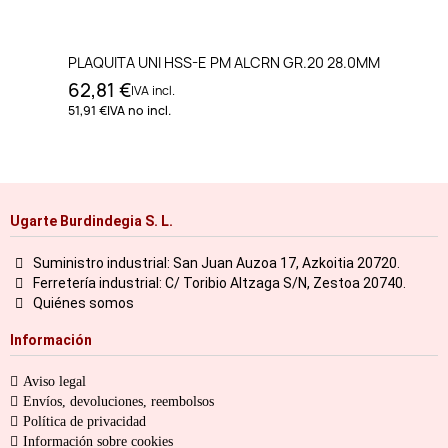
PLAQUITA UNI HSS-E PM ALCRN GR.20 28.0MM
62,81 €
IVA incl.
51,91 €
IVA no incl.
Ugarte Burdindegia S. L.
Suministro industrial: San Juan Auzoa 17, Azkoitia 20720.
Ferretería industrial: C/ Toribio Altzaga S/N, Zestoa 20740.
Quiénes somos
Información
Aviso legal
Envíos, devoluciones, reembolsos
Política de privacidad
Información sobre cookies