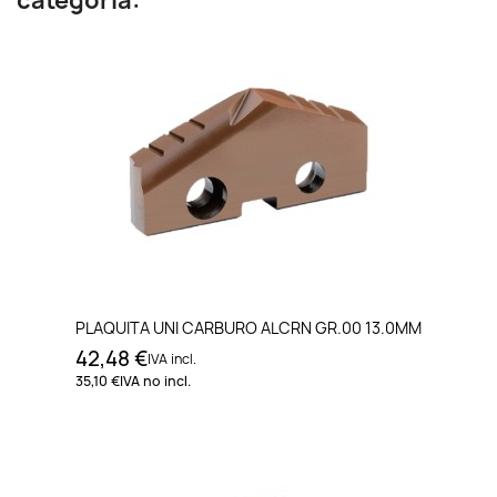
categoría:
PLAQUITA UNI CARBURO ALCRN GR.00 13.0MM
42,48 €
IVA incl.
35,10 €
IVA no incl.