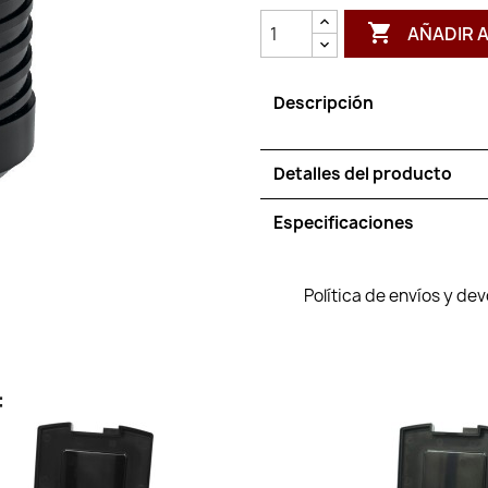

AÑADIR 
Descripción
Detalles del producto
Especificaciones
Política de envíos y de
: