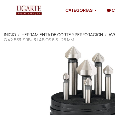
CATEGORÍAS
C
INICIO
HERRAMIENTA DE CORTE Y PERFORACION
AV
C 42.533. 90B:. 3 LABIOS 6.3 - 25 MM