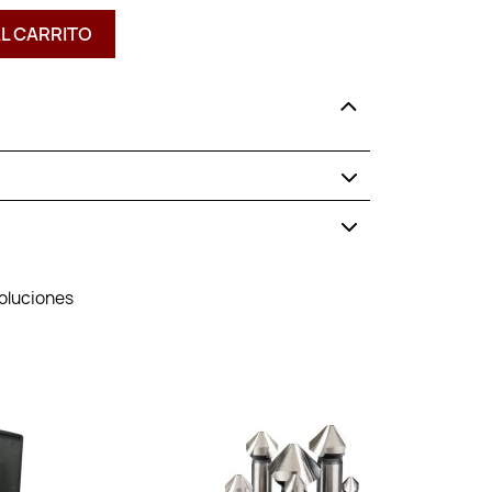
AL CARRITO
voluciones