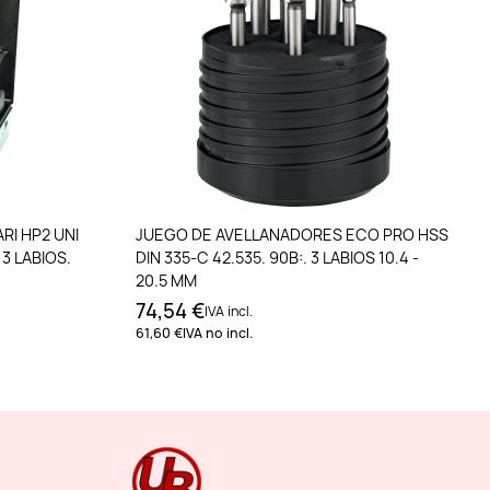
to
Añadir al carrito
RI HP2 UNI
JUEGO DE AVELLANADORES ECO PRO HSS
 3 LABIOS.
DIN 335-C 42.535. 90B:. 3 LABIOS 10.4 -
20.5 MM
74,54 €
IVA incl.
61,60 €
IVA no incl.