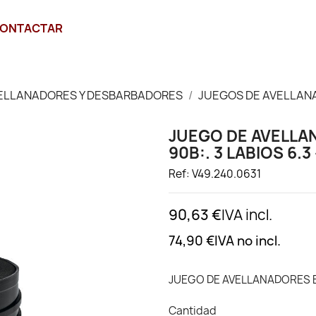
ONTACTAR
ELLANADORES Y DESBARBADORES
JUEGOS DE AVELLAN
JUEGO DE AVELLAN
90B:. 3 LABIOS 6.3
Ref: V49.240.0631
90,63 €
IVA incl.
74,90 €
IVA no incl.
JUEGO DE AVELLANADORES ECO
Cantidad