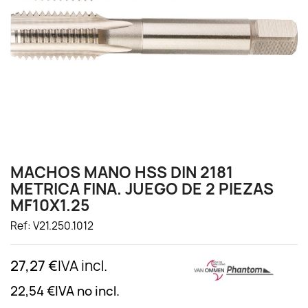
MACHOS MANO HSS DIN 2181
METRICA FINA. JUEGO DE 2 PIEZAS
MF10X1.25
Ref: V21.250.1012
27,27 €
IVA incl.
22,54 €
IVA no incl.