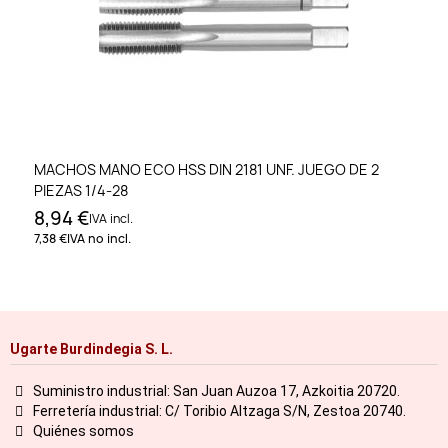
MACHOS MANO ECO HSS DIN 2181 UNF. JUEGO DE 2
PIEZAS 1/4-28
8,94 €
IVA incl.
7,38 €
IVA no incl.
Ugarte Burdindegia S. L.
Suministro industrial: San Juan Auzoa 17, Azkoitia 20720.
Ferretería industrial: C/ Toribio Altzaga S/N, Zestoa 20740.
Quiénes somos