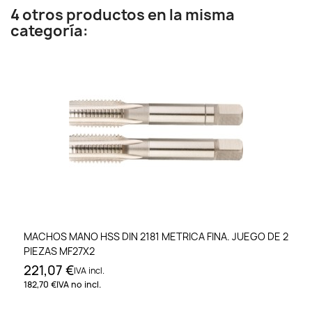
4 otros productos en la misma
categoría:
MACHOS MANO HSS DIN 2181 METRICA FINA. JUEGO DE 2
PIEZAS MF27X2
221,07 €
IVA incl.
182,70 €
IVA no incl.