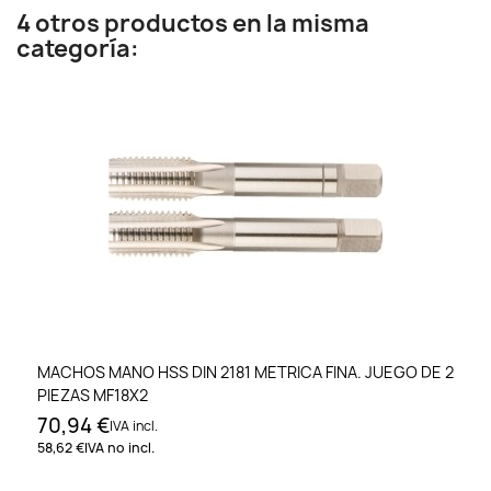
4 otros productos en la misma
categoría:
MACHOS MANO HSS DIN 2181 METRICA FINA. JUEGO DE 2
PIEZAS MF18X2
70,94 €
IVA incl.
58,62 €
IVA no incl.