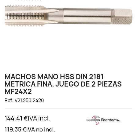
MACHOS MANO HSS DIN 2181
METRICA FINA. JUEGO DE 2 PIEZAS
MF24X2
Ref: V21.250.2420
144,41 €
IVA incl.
119,35 €
IVA no incl.