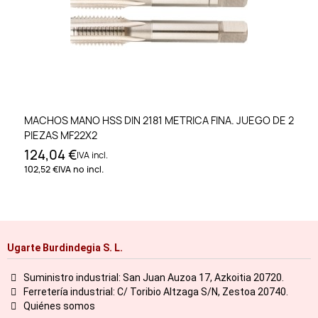
MACHOS MANO HSS DIN 2181 METRICA FINA. JUEGO DE 2
PIEZAS MF22X2
124,04 €
IVA incl.
102,52 €
IVA no incl.
Ugarte Burdindegia S. L.
Suministro industrial: San Juan Auzoa 17, Azkoitia 20720.
Ferretería industrial: C/ Toribio Altzaga S/N, Zestoa 20740.
Quiénes somos