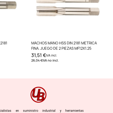
to
Añadir al carrito
2181
MACHOS MANO HSS DIN 2181 METRICA
FINA. JUEGO DE 2 PIEZAS MF12X1.25
31,51 €
IVA incl.
26,04 €
IVA no incl.
cialistas en suministro industrial y herramientas