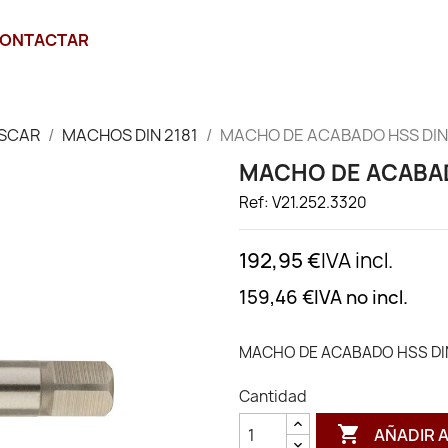
ONTACTAR
SCAR
MACHOS DIN 2181
MACHO DE ACABADO HSS DIN 
MACHO DE ACABADO
Ref: V21.252.3320
192,95 €
IVA incl.
159,46 €
IVA no incl.
MACHO DE ACABADO HSS DIN
Cantidad

AÑADIR 