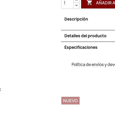

AÑADIR 
Descripción
Detalles del producto
Especificaciones
Política de envíos y de
:
NUEVO