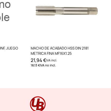
to
Añadir al carrito
UNF, JUEGO
MACHO DE ACABADO HSS DIN 2181
METRICA FINA MF16X1.25
21,94 €
IVA incl.
18,13 €
IVA no incl.