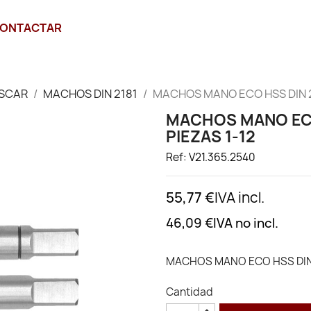
ONTACTAR
SCAR
MACHOS DIN 2181
MACHOS MANO ECO HSS DIN 21
MACHOS MANO ECO 
PIEZAS 1-12
Ref: V21.365.2540
55,77 €
IVA incl.
46,09 €
IVA no incl.
MACHOS MANO ECO HSS DIN 2
Cantidad