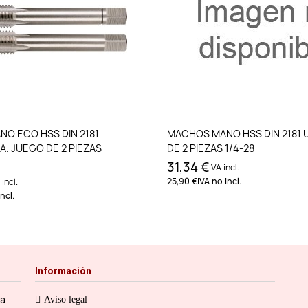
Añadir al carrito
Añadir al carri
O ECO HSS DIN 2181
MACHOS MANO HSS DIN 2181 
A. JUEGO DE 2 PIEZAS
DE 2 PIEZAS 1/4-28
31,34 €
IVA incl.
25,90 €
IVA no incl.
 incl.
ncl.
Información
ia
Aviso legal