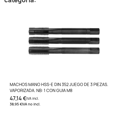
categoría:
MACHOS MANO HSS-E DIN 352 JUEGO DE 3 PIEZAS.
VAPORIZADA. NB: 1 CON GUIA M8
47,14 €
IVA incl.
38,95 €
IVA no incl.