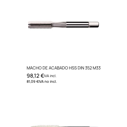
MACHO DE ACABADO HSS DIN 352 M33
98,12 €
IVA incl.
81,09 €
IVA no incl.