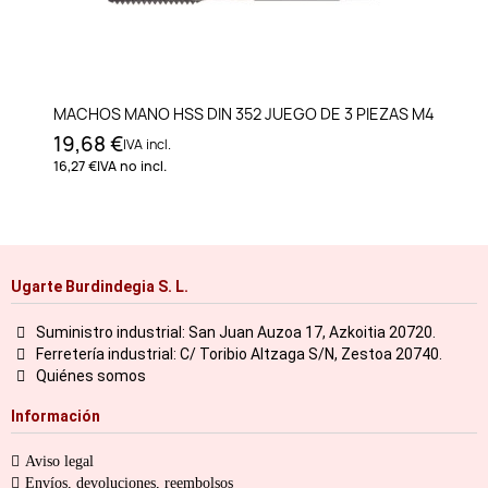
MACHOS MANO HSS DIN 352 JUEGO DE 3 PIEZAS M4
19,68 €
IVA incl.
16,27 €
IVA no incl.
Ugarte Burdindegia S. L.
Suministro industrial: San Juan Auzoa 17, Azkoitia 20720.
Ferretería industrial: C/ Toribio Altzaga S/N, Zestoa 20740.
Quiénes somos
Información
Aviso legal
Envíos, devoluciones, reembolsos