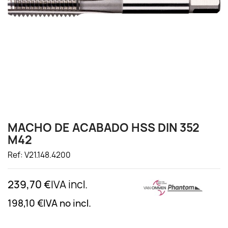
MACHO DE ACABADO HSS DIN 352
M42
Ref: V21.148.4200
239,70 €
IVA incl.
198,10 €
IVA no incl.