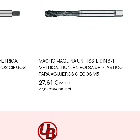
to
Añadir al carrito
METRICA.
MACHO MAQUINA UNI HSS-E DIN 371
EROS CIEGOS
METRICA. TICN. EN BOLSA DE PLASTICO
PARA AGUJEROS CIEGOS M5
27,61 €
IVA incl.
22,82 €
IVA no incl.