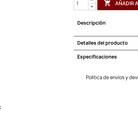

AÑADIR 
Descripción
Detalles del producto
Especificaciones
Política de envíos y de
: