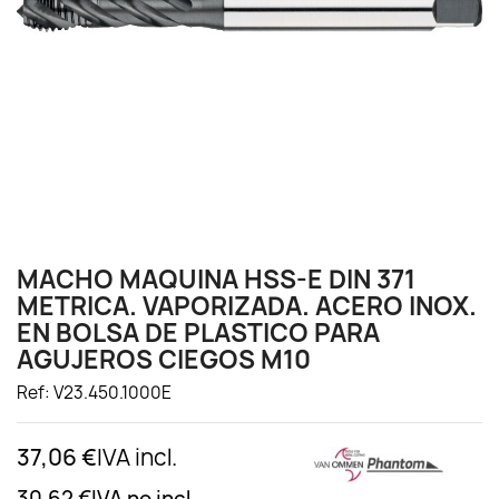
MACHO MAQUINA HSS-E DIN 371
METRICA. VAPORIZADA. ACERO INOX.
EN BOLSA DE PLASTICO PARA
AGUJEROS CIEGOS M10
Ref: V23.450.1000E
37,06 €
IVA incl.
30,62 €
IVA no incl.