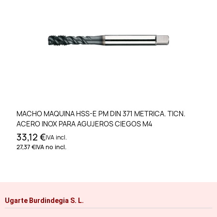
MACHO MAQUINA HSS-E PM DIN 371 METRICA. TICN.
ACERO INOX PARA AGUJEROS CIEGOS M4
33,12 €
IVA incl.
27,37 €
IVA no incl.
Ugarte Burdindegia S. L.