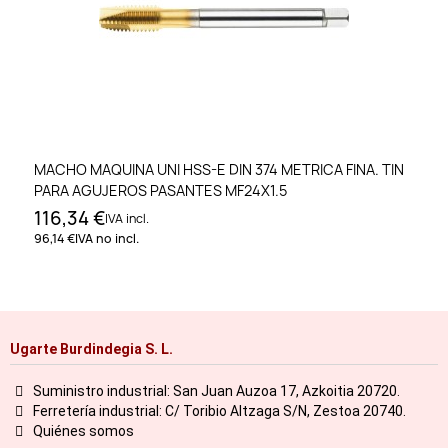
MACHO MAQUINA UNI HSS-E DIN 374 METRICA FINA. TIN
PARA AGUJEROS PASANTES MF24X1.5
116,34 €
IVA incl.
96,14 €
IVA no incl.
Ugarte Burdindegia S. L.
Suministro industrial: San Juan Auzoa 17, Azkoitia 20720.
Ferretería industrial: C/ Toribio Altzaga S/N, Zestoa 20740.
Quiénes somos