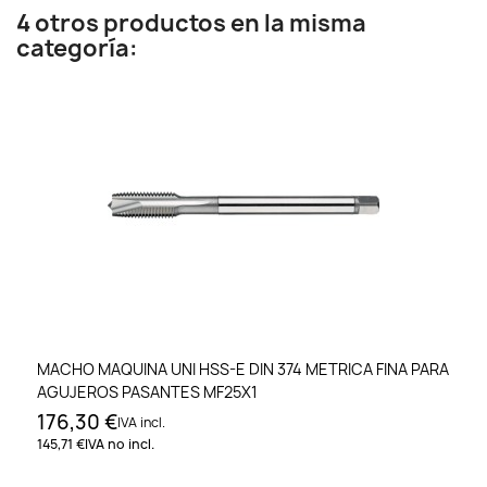
4 otros productos en la misma
categoría:
MACHO MAQUINA UNI HSS-E DIN 374 METRICA FINA PARA
AGUJEROS PASANTES MF25X1
176,30 €
IVA incl.
145,71 €
IVA no incl.