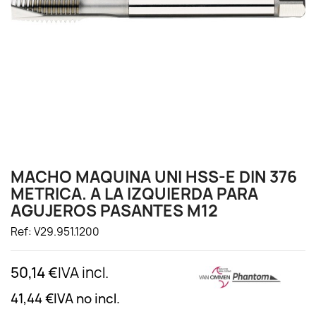
MACHO MAQUINA UNI HSS-E DIN 376
METRICA. A LA IZQUIERDA PARA
AGUJEROS PASANTES M12
Ref: V29.951.1200
50,14 €
IVA incl.
41,44 €
IVA no incl.