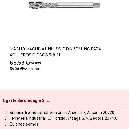
MACHO MAQUINA UNI HSS-E DIN 376 UNC PARA
AGUJEROS CIEGOS 5/8-11
66,53 €
IVA incl.
54,98 €
IVA no incl.
Ugarte Burdindegia S. L.
Suministro industrial: San Juan Auzoa 17, Azkoitia 20720.
Ferretería industrial: C/ Toribio Altzaga S/N, Zestoa 20740.
Quiénes somos