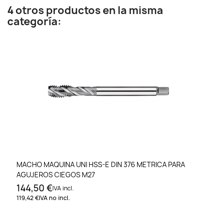
4 otros productos en la misma
categoría:
MACHO MAQUINA UNI HSS-E DIN 376 METRICA PARA
AGUJEROS CIEGOS M27
144,50 €
IVA incl.
119,42 €
IVA no incl.