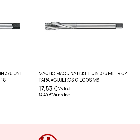
to
Añadir al carrito
N 376 UNF
MACHO MAQUINA HSS-E DIN 376 METRICA
-18
PARA AGUJEROS CIEGOS M6
17,53 €
IVA incl.
14,49 €
IVA no incl.