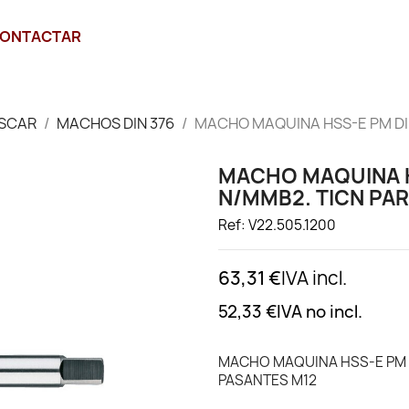
ONTACTAR
SCAR
MACHOS DIN 376
MACHO MAQUINA HSS-E PM DIN
MACHO MAQUINA HS
N/MMB2. TICN PA
Ref: V22.505.1200
63,31 €
IVA incl.
52,33 €
IVA no incl.
MACHO MAQUINA HSS-E PM D
PASANTES M12