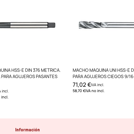
Añadir al carrito
Añadir al carri
INA HSS-E DIN 376 METRICA.
MACHO MAQUINA UNI HSS-E DI
 PARA AGUJEROS PASANTES
PARA AGUJEROS CIEGOS 9/16
71,02 €
IVA incl.
58,70 €
IVA no incl.
 incl.
 incl.
Información