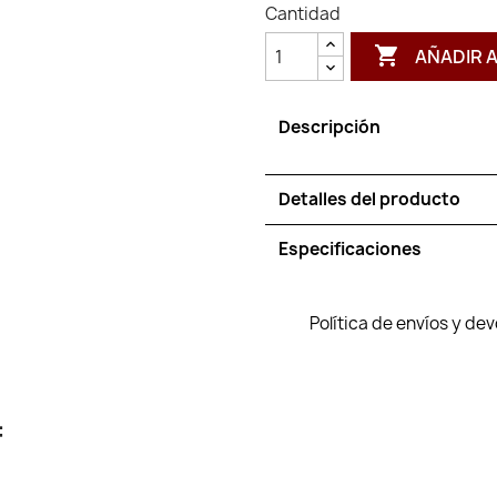
Cantidad

AÑADIR 
Descripción
Detalles del producto
Especificaciones
Política de envíos y de
: