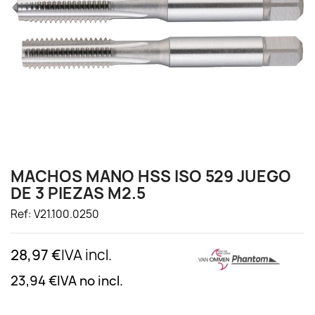
MACHOS MANO HSS ISO 529 JUEGO
DE 3 PIEZAS M2.5
Ref: V21.100.0250
28,97 €
IVA incl.
23,94 €
IVA no incl.