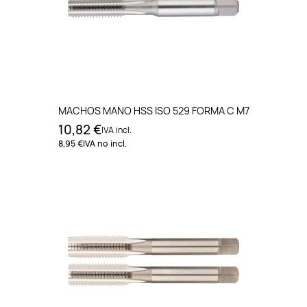
MACHOS MANO HSS ISO 529 FORMA C M7
10,82 €
IVA incl.
8,95 €
IVA no incl.