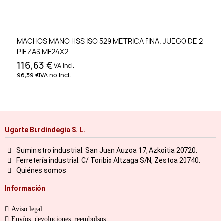
MACHOS MANO HSS ISO 529 METRICA FINA. JUEGO DE 2
PIEZAS MF24X2
116,63 €
IVA incl.
96,39 €
IVA no incl.
Ugarte Burdindegia S. L.
Suministro industrial: San Juan Auzoa 17, Azkoitia 20720.
Ferretería industrial: C/ Toribio Altzaga S/N, Zestoa 20740.
Quiénes somos
Información
Aviso legal
Envíos, devoluciones, reembolsos