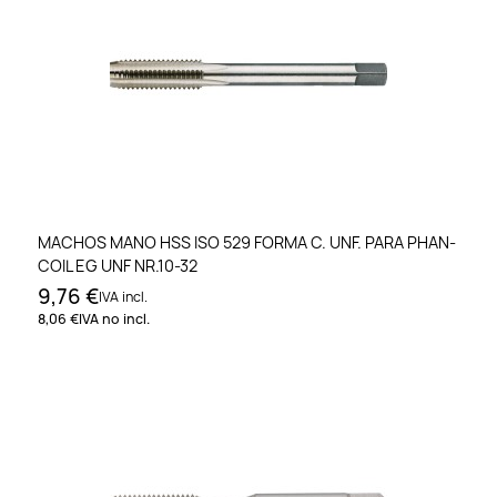
MACHOS MANO HSS ISO 529 FORMA C. UNF. PARA PHAN-
COIL EG UNF NR.10-32
9,76 €
IVA incl.
8,06 €
IVA no incl.