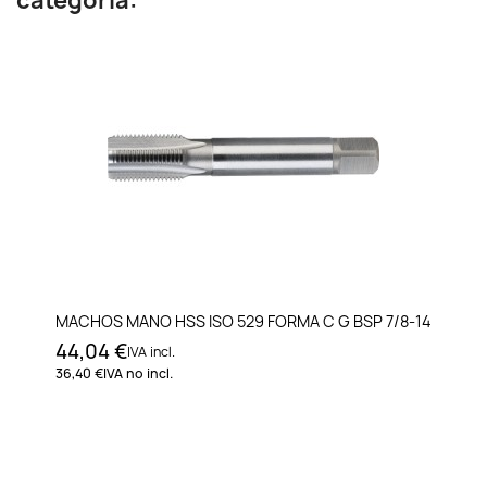
categoría:
MACHOS MANO HSS ISO 529 FORMA C G BSP 7/8-14
44,04 €
IVA incl.
36,40 €
IVA no incl.