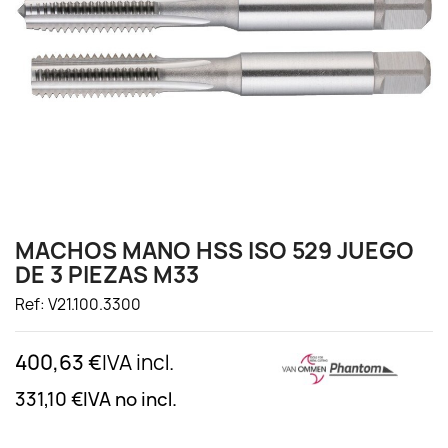
MACHOS MANO HSS ISO 529 JUEGO
DE 3 PIEZAS M33
Ref: V21.100.3300
400,63 €
IVA incl.
331,10 €
IVA no incl.