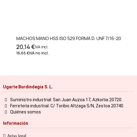
MACHOS MANO HSS ISO 529 FORMA D. UNF 7/16-20
20,14 €
IVA incl.
16,65 €
IVA no incl.
Ugarte Burdindegia S. L.
Suministro industrial: San Juan Auzoa 17, Azkoitia 20720.
Ferretería industrial: C/ Toribio Altzaga S/N, Zestoa 20740.
Quiénes somos
Información
Aviso legal