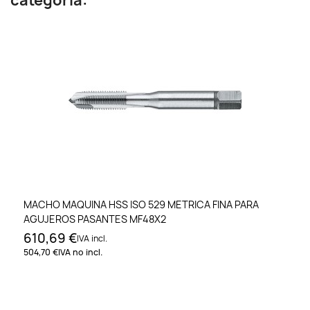
categoría:
MACHO MAQUINA HSS ISO 529 METRICA FINA PARA
AGUJEROS PASANTES MF48X2
610,69 €
IVA incl.
504,70 €
IVA no incl.