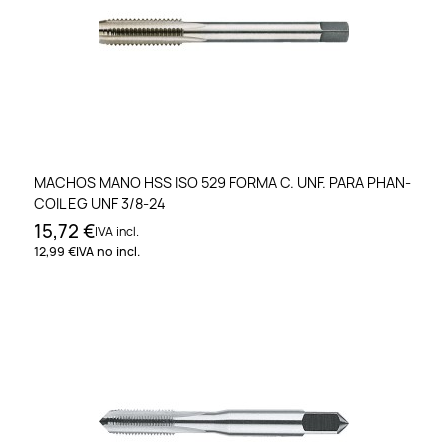
MACHOS MANO HSS ISO 529 FORMA C. UNF. PARA PHAN-
COIL EG UNF 3/8-24
15,72 €
IVA incl.
12,99 €
IVA no incl.