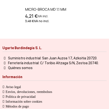
MICRO-BROCA MD 1.1 MM
4,21 €
IVA incl.
3,48 €
IVA no incl.
Ugarte Burdindegia S. L.
Suministro industrial: San Juan Auzoa 17, Azkoitia 20720.
Ferretería industrial: C/ Toribio Altzaga S/N, Zestoa 20740.
Quiénes somos
Información
Aviso legal
Envíos, devoluciones, reembolsos
Política de privacidad
Información sobre cookies
Métodos de pago