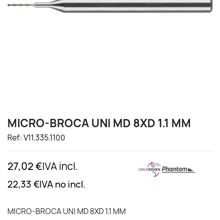
MICRO-BROCA UNI MD 8XD 1.1 MM
Ref: V11.335.1100
27,02 €
IVA incl.
22,33 €
IVA no incl.
MICRO-BROCA UNI MD 8XD 1.1 MM