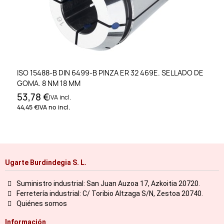
ISO 15488-B DIN 6499-B PINZA ER 32 469E. SELLADO DE
GOMA. 8 NM 18 MM
53,78 €
IVA incl.
44,45 €
IVA no incl.
Ugarte Burdindegia S. L.
Suministro industrial: San Juan Auzoa 17, Azkoitia 20720.
Ferretería industrial: C/ Toribio Altzaga S/N, Zestoa 20740.
Quiénes somos
Información