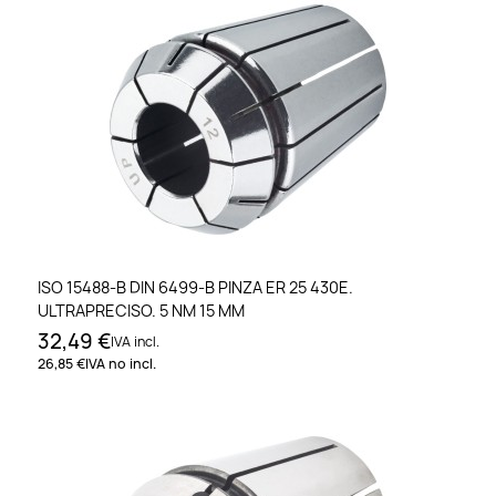
ISO 15488-B DIN 6499-B PINZA ER 25 430E.
ULTRAPRECISO. 5 NM 15 MM
32,49 €
IVA incl.
26,85 €
IVA no incl.