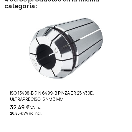
categoría:
ISO 15488-B DIN 6499-B PINZA ER 25 430E.
ULTRAPRECISO. 5 NM 3 MM
32,49 €
IVA incl.
26,85 €
IVA no incl.