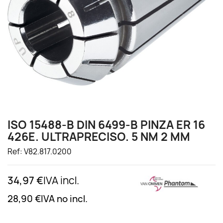
ISO 15488-B DIN 6499-B PINZA ER 16
426E. ULTRAPRECISO. 5 NM 2 MM
Ref: V82.817.0200
34,97 €
IVA incl.
28,90 €
IVA no incl.