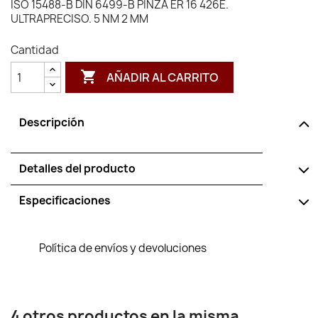
ISO 15488-B DIN 6499-B PINZA ER 16 426E.
ULTRAPRECISO. 5 NM 2 MM
Cantidad

AÑADIR AL CARRITO
Descripción
Detalles del producto
Especificaciones
Política de envíos y devoluciones
4 otros productos en la misma