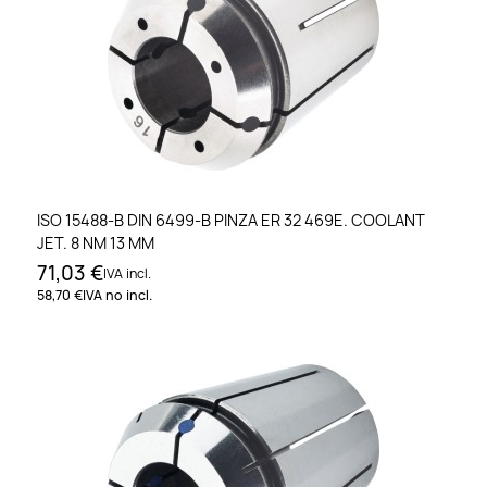
ISO 15488-B DIN 6499-B PINZA ER 32 469E. COOLANT
JET. 8 NM 13 MM
71,03 €
IVA incl.
58,70 €
IVA no incl.