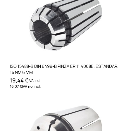
ISO 15488-B DIN 6499-B PINZA ER 11 4008E. ESTANDAR.
15 NM 6 MM
19,44 €
IVA incl.
16,07 €
IVA no incl.