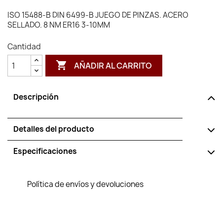
ISO 15488-B DIN 6499-B JUEGO DE PINZAS. ACERO
SELLADO. 8 NM ER16 3-10MM
Cantidad

AÑADIR AL CARRITO
Descripción
Detalles del producto
Especificaciones
Política de envíos y devoluciones