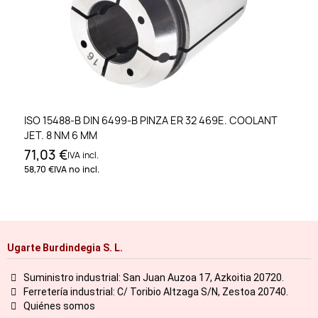
ISO 15488-B DIN 6499-B PINZA ER 32 469E. COOLANT
JET. 8 NM 6 MM
71,03 €
IVA incl.
58,70 €
IVA no incl.
Ugarte Burdindegia S. L.
Suministro industrial: San Juan Auzoa 17, Azkoitia 20720.
Ferretería industrial: C/ Toribio Altzaga S/N, Zestoa 20740.
Quiénes somos