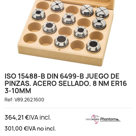
ISO 15488-B DIN 6499-B JUEGO DE
PINZAS. ACERO SELLADO. 8 NM ER16
3-10MM
Ref: V89.262.1600
364,21 €
IVA incl.
301,00 €
IVA no incl.