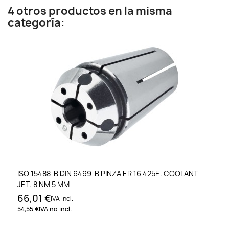
4 otros productos en la misma
categoría:
ISO 15488-B DIN 6499-B PINZA ER 16 425E. COOLANT
JET. 8 NM 5 MM
66,01 €
IVA incl.
54,55 €
IVA no incl.