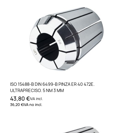
ISO 15488-B DIN 6499-B PINZA ER 40 472E.
ULTRAPRECISO. 5 NM 3 MM
43,80 €
IVA incl.
36,20 €
IVA no incl.