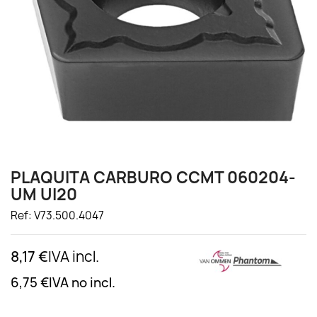
PLAQUITA CARBURO CCMT 060204-
UM UI20
Ref: V73.500.4047
8,17 €
IVA incl.
6,75 €
IVA no incl.