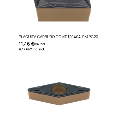
PLAQUITA CARBURO CCMT 120404-PM PC20
11,46 €
IVA incl.
9,47 €
IVA no incl.