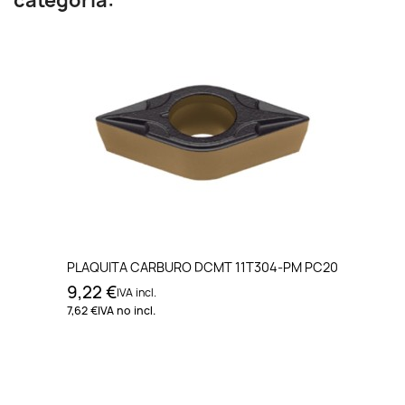
categoría:
PLAQUITA CARBURO DCMT 11T304-PM PC20
9,22 €
IVA incl.
7,62 €
IVA no incl.