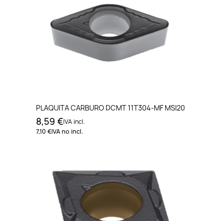
PLAQUITA CARBURO DCMT 11T304-MF MSI20
8,59 €
IVA incl.
7,10 €
IVA no incl.