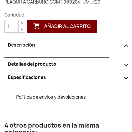
PLAQUITA CARBURO CCMT 060204-UM UI20
Cantidad

AÑADIR AL CARRITO
Descripción
Detalles del producto
Especificaciones
Política de envíos y devoluciones
4 otros productos en la misma