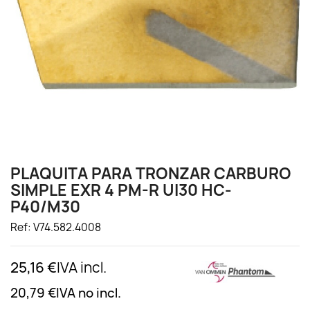
PLAQUITA PARA TRONZAR CARBURO
SIMPLE EXR 4 PM-R UI30 HC-
P40/M30
Ref: V74.582.4008
25,16 €
IVA incl.
20,79 €
IVA no incl.