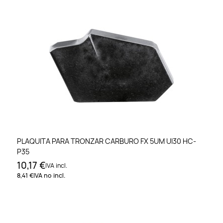
PLAQUITA PARA TRONZAR CARBURO FX 5UM UI30 HC-
P35
10,17 €
IVA incl.
8,41 €
IVA no incl.