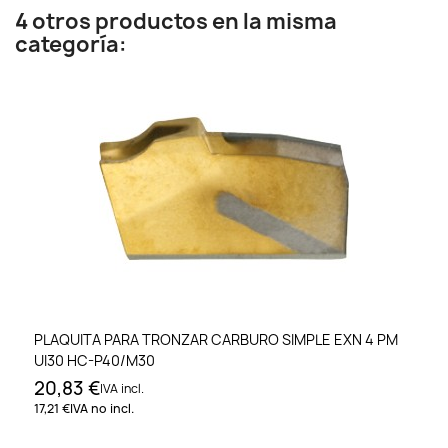
4 otros productos en la misma
categoría:
PLAQUITA PARA TRONZAR CARBURO SIMPLE EXN 4 PM
UI30 HC-P40/M30
20,83 €
IVA incl.
17,21 €
IVA no incl.