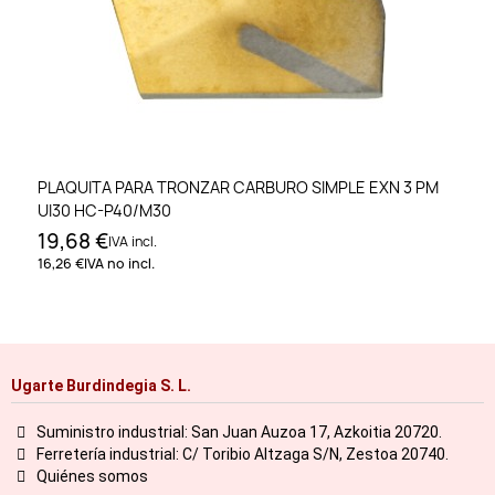
PLAQUITA PARA TRONZAR CARBURO SIMPLE EXN 3 PM
UI30 HC-P40/M30
19,68 €
IVA incl.
16,26 €
IVA no incl.
Ugarte Burdindegia S. L.
Suministro industrial: San Juan Auzoa 17, Azkoitia 20720.
Ferretería industrial: C/ Toribio Altzaga S/N, Zestoa 20740.
Quiénes somos