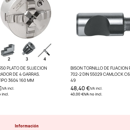
Añadir al carrito
Añadir al carri
350 PLATO DE SUJECION
BISON TORNILLO DE FIJACION 
ADOR DE 4 GARRAS.
702-2 DIN 55029 CAMLOCK C6 
IPO 3604 160 MM
49
€
48,40 €
IVA incl.
IVA incl.
 incl.
40,00 €
IVA no incl.
Información