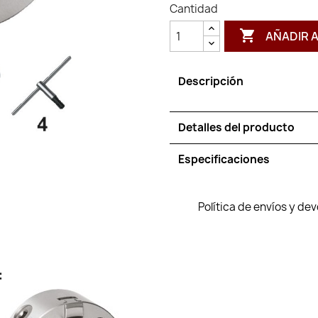
Cantidad

AÑADIR 
Descripción
Detalles del producto
Especificaciones
Política de envíos y de
: