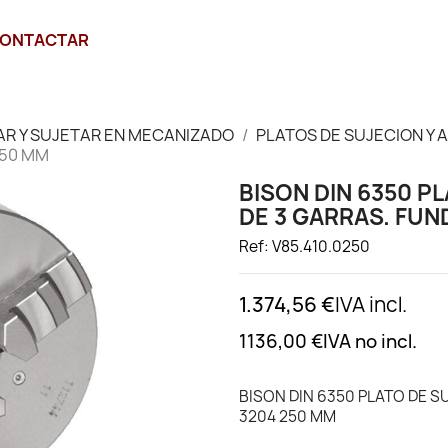
ONTACTAR
JAR Y SUJETAR EN MECANIZADO
PLATOS DE SUJECION Y 
250 MM
BISON DIN 6350 
DE 3 GARRAS. FUN
Ref: V85.410.0250
1.374,56 €
IVA incl.
1136,00 €
IVA no incl.
BISON DIN 6350 PLATO DE 
3204 250 MM