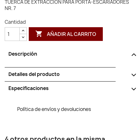
TUERCA DE EXTRACCION PARA PORTA-ESCARIADORES
NR. 7
Cantidad

AÑADIR AL CARRITO
Descripción
Detalles del producto
Especificaciones
Política de envíos y devoluciones
4 otros productos en la misma