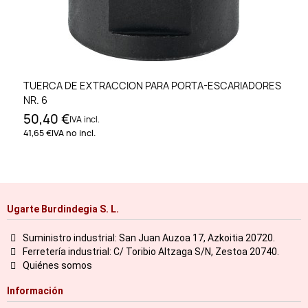
TUERCA DE EXTRACCION PARA PORTA-ESCARIADORES
NR. 6
50,40 €
IVA incl.
41,65 €
IVA no incl.
Ugarte Burdindegia S. L.
Suministro industrial: San Juan Auzoa 17, Azkoitia 20720.
Ferretería industrial: C/ Toribio Altzaga S/N, Zestoa 20740.
Quiénes somos
Información