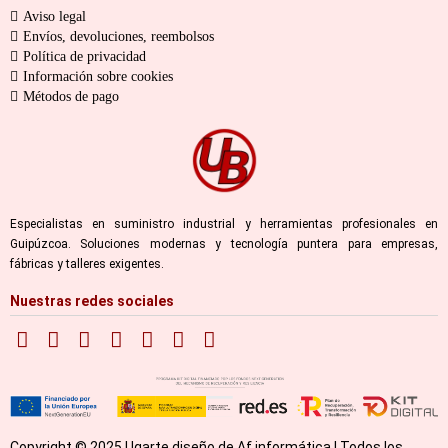
Aviso legal
Envíos, devoluciones, reembolsos
Política de privacidad
Información sobre cookies
Métodos de pago
Especialistas en suministro industrial y herramientas profesionales en
Guipúzcoa. Soluciones modernas y tecnología puntera para empresas,
fábricas y talleres exigentes.
Nuestras redes sociales
Copyright © 2025 Ugarte diseño de Af informática | Todos los