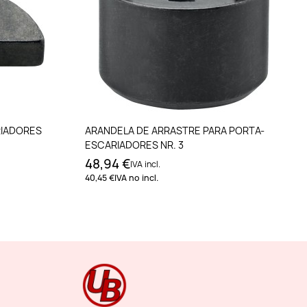
to
Añadir al carrito
RIADORES
ARANDELA DE ARRASTRE PARA PORTA-
ESCARIADORES NR. 3
48,94 €
IVA incl.
40,45 €
IVA no incl.