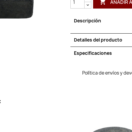

AÑADIR 
Descripción
Detalles del producto
Especificaciones
Política de envíos y de
: