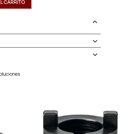
AL CARRITO
voluciones