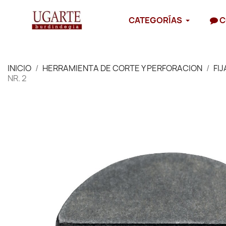
CATEGORÍAS
C
INICIO
HERRAMIENTA DE CORTE Y PERFORACION
FI
NR. 2