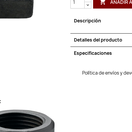

AÑADIR 
Descripción
Detalles del producto
Especificaciones
Política de envíos y de
: