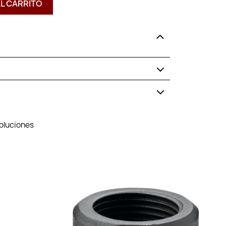
AL CARRITO
voluciones