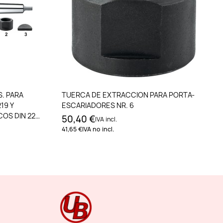
to
Añadir al carrito
. PARA
TUERCA DE EXTRACCION PARA PORTA-
19 Y
ESCARIADORES NR. 6
OS DIN 222.
50,40 €
IVA incl.
41,65 €
IVA no incl.