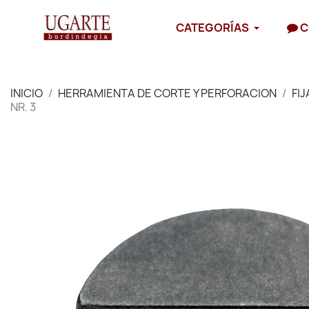
CATEGORÍAS
C
INICIO
HERRAMIENTA DE CORTE Y PERFORACION
FI
NR. 3