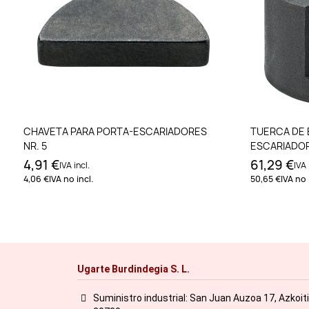
Añadir al carrito
CHAVETA PARA PORTA-ESCARIADORES
TUERCA DE 
NR. 5
ESCARIADOR
4,91 €
61,29 €
IVA incl.
IVA 
4,06 €
IVA no incl.
50,65 €
IVA no 
Ugarte Burdindegia S. L.
Suministro industrial: San Juan Auzoa 17, Azkoit