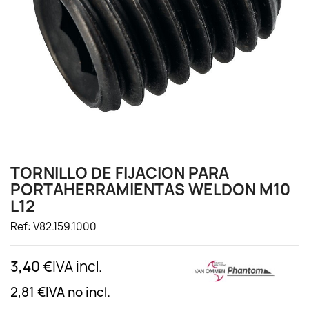
TORNILLO DE FIJACION PARA
PORTAHERRAMIENTAS WELDON M10
L12
Ref: V82.159.1000
3,40 €
IVA incl.
2,81 €
IVA no incl.