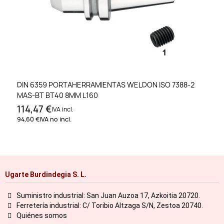
DIN 6359 PORTAHERRAMIENTAS WELDON ISO 7388-2
MAS-BT BT40 8MM L160
114,47 €
IVA incl.
94,60 €
IVA no incl.
Ugarte Burdindegia S. L.
Suministro industrial: San Juan Auzoa 17, Azkoitia 20720.
Ferretería industrial: C/ Toribio Altzaga S/N, Zestoa 20740.
Quiénes somos