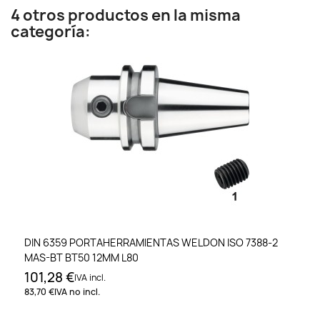
4 otros productos en la misma
categoría:
DIN 6359 PORTAHERRAMIENTAS WELDON ISO 7388-2
MAS-BT BT50 12MM L80
101,28 €
IVA incl.
83,70 €
IVA no incl.