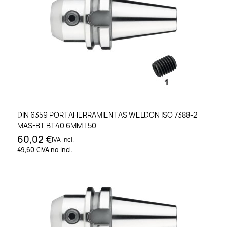
DIN 6359 PORTAHERRAMIENTAS WELDON ISO 7388-2
MAS-BT BT40 6MM L50
60,02 €
IVA incl.
49,60 €
IVA no incl.