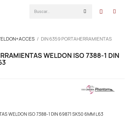
WELDON+ACCES
DIN 6359 PORTAHERRAMIENTAS
RRAMIENTAS WELDON ISO 7388-1 DIN
63
AS WELDON ISO 7388-1 DIN 69871 SK50 6MM L63