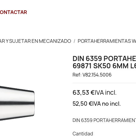
ONTACTAR
JAR Y SUJETAR EN MECANIZADO
PORTAHERRAMIENTAS 
DIN 6359 PORTAHE
69871 SK50 6MM L
Ref: V82.154.5006
63,53 €
IVA incl.
52,50 €
IVA no incl.
DIN 6359 PORTAHERRAMIENT
Cantidad