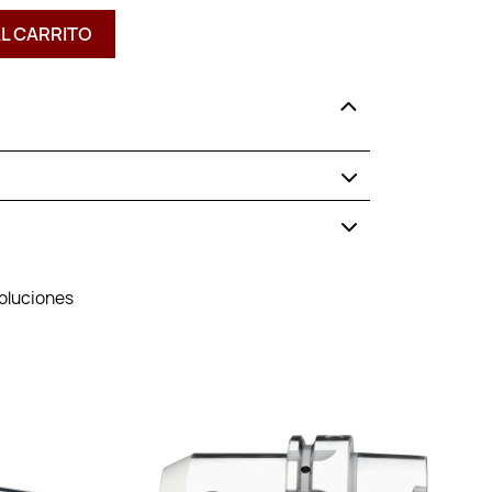
AL CARRITO
voluciones