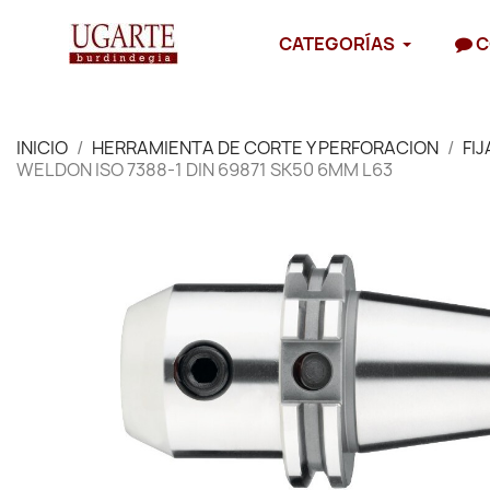
CATEGORÍAS
C
INICIO
HERRAMIENTA DE CORTE Y PERFORACION
FI
WELDON ISO 7388-1 DIN 69871 SK50 6MM L63