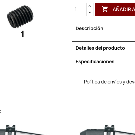

AÑADIR 
Descripción
Detalles del producto
Especificaciones
Política de envíos y de
: