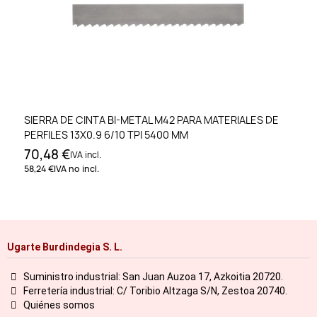
SIERRA DE CINTA BI-METAL M42 PARA MATERIALES DE
PERFILES 13X0.9 6/10 TPI 5400 MM
70,48 €
IVA incl.
58,24 €
IVA no incl.
Ugarte Burdindegia S. L.
Suministro industrial: San Juan Auzoa 17, Azkoitia 20720.
Ferretería industrial: C/ Toribio Altzaga S/N, Zestoa 20740.
Quiénes somos