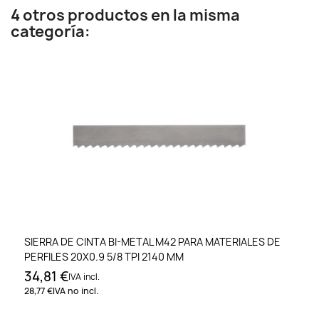
4 otros productos en la misma
categoría:
SIERRA DE CINTA BI-METAL M42 PARA MATERIALES DE
PERFILES 20X0.9 5/8 TPI 2140 MM
34,81 €
IVA incl.
28,77 €
IVA no incl.