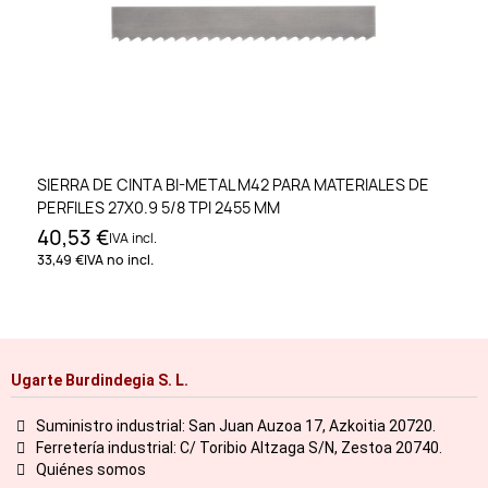
SIERRA DE CINTA BI-METAL M42 PARA MATERIALES DE
PERFILES 27X0.9 5/8 TPI 2455 MM
40,53 €
IVA incl.
33,49 €
IVA no incl.
Ugarte Burdindegia S. L.
Suministro industrial: San Juan Auzoa 17, Azkoitia 20720.
Ferretería industrial: C/ Toribio Altzaga S/N, Zestoa 20740.
Quiénes somos