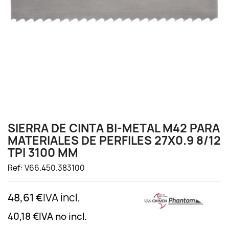
SIERRA DE CINTA BI-METAL M42 PARA
MATERIALES DE PERFILES 27X0.9 8/12
TPI 3100 MM
Ref: V66.450.383100
48,61 €
IVA incl.
40,18 €
IVA no incl.