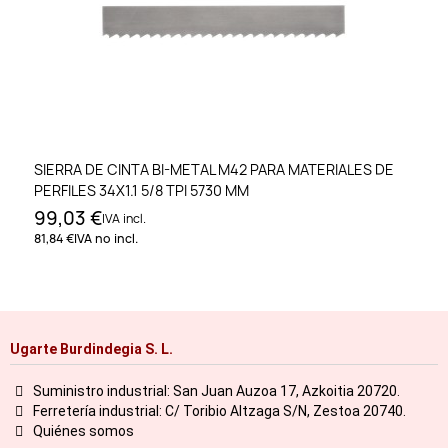
SIERRA DE CINTA BI-METAL M42 PARA MATERIALES DE
PERFILES 34X1.1 5/8 TPI 5730 MM
99,03 €
IVA incl.
81,84 €
IVA no incl.
Ugarte Burdindegia S. L.
Suministro industrial: San Juan Auzoa 17, Azkoitia 20720.
Ferretería industrial: C/ Toribio Altzaga S/N, Zestoa 20740.
Quiénes somos