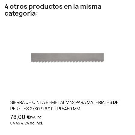
4 otros productos en la misma
categoría:
SIERRA DE CINTA BI-METAL M42 PARA MATERIALES DE
PERFILES 27X0.9 6/10 TPI 5450 MM
78,00 €
IVA incl.
64,46 €
IVA no incl.